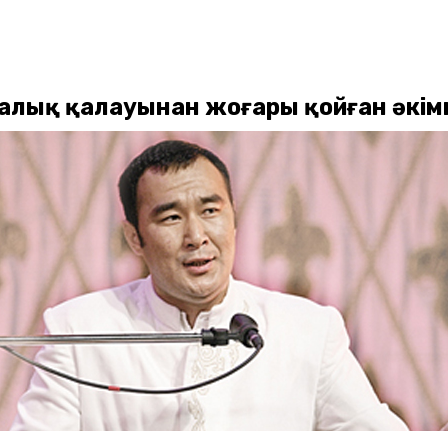
алық қалауынан жоғары қойған әкімн