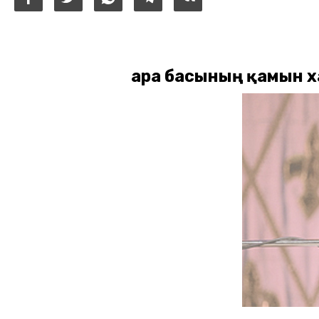
Қара басының қамын х