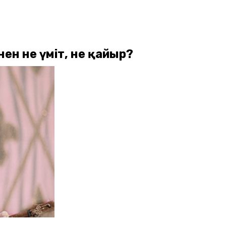
ен не үміт, не қайыр?