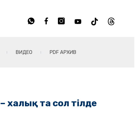
ВИДЕО
PDF АРХИВ
– халық та сол тілде