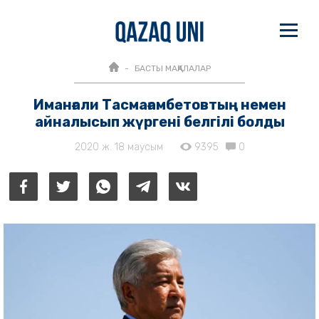
БАСТЫ МАҚАЛАЛАР
Иманғали Тасмағамбетовтың немен
айналысып жүргені белгілі болды
2020 ж. 18 маусым
9395
0