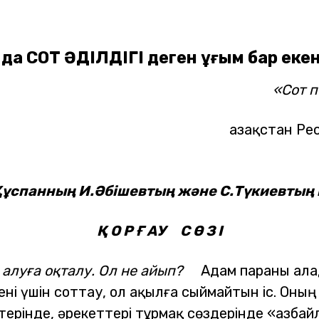
да СОТ ӘДІЛДІГІ деген ұғым бар екен
«Сот п
Қазақстан Р
Құспанның И.Әбішевтың және С.Түкиевтың
Қ О Р Ғ АУ С Ө З І
а алуға оқталу. Ол не айып?
Адам параны ала
ені үшін соттау, ол ақылға сыймайтын іс. Оның
терінде
, әрекеттері тұрмақ
сөздерінде
«Қазба