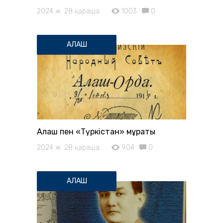
2024 ж. 28 қараша
1003
0
АЛАШ
Алаш пен «Түркістан» мұраты
2024 ж. 28 қараша
904
0
АЛАШ