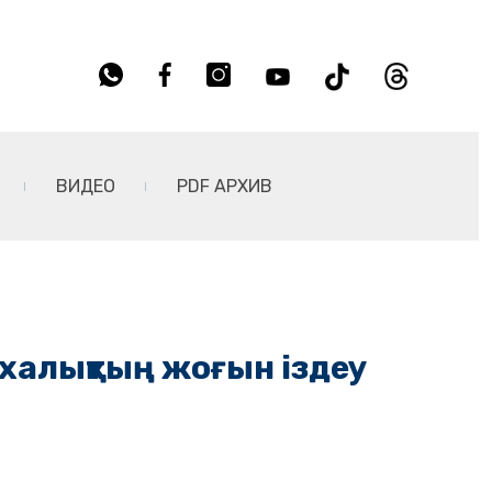
ВИДЕО
PDF АРХИВ
 халықтың жоғын іздеу