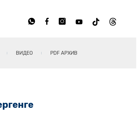
ВИДЕО
PDF АРХИВ
ергенге