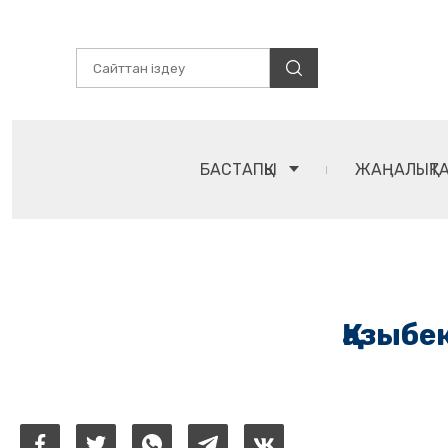
БАСТАПҚЫ
ЖАҢАЛЫҚТ
Қазыбе