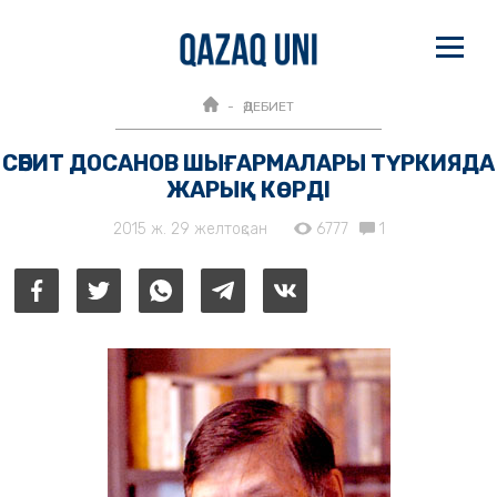
ӘДЕБИЕТ
СӘБИТ ДОСАНОВ ШЫҒАРМАЛАРЫ ТҮРКИЯДА
ЖАРЫҚ КӨРДІ
2015 ж. 29 желтоқсан
6777
1